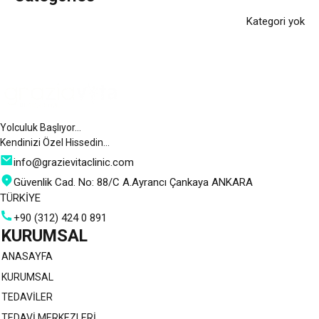
Kategori yok
Yolculuk Başlıyor…
Kendinizi Özel Hissedin…
info@grazievitaclinic.com
Güvenlik Cad. No: 88/C A.Ayrancı Çankaya ANKARA
TÜRKİYE
+90 (312) 424 0 891
KURUMSAL
ANASAYFA
KURUMSAL
TEDAVİLER
TEDAVİ MERKEZLERİ