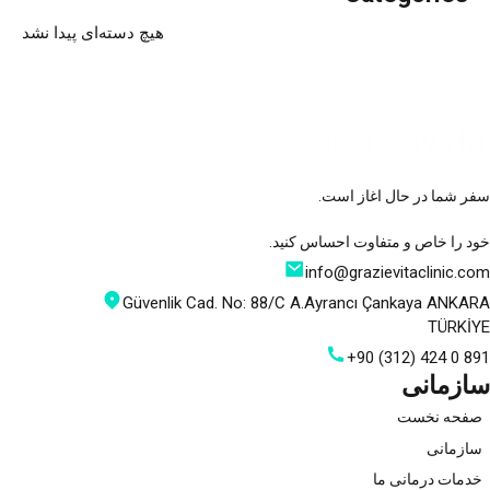
هیچ دسته‌ای پیدا نشد
سفر شما در حال اغاز است.
خود را خاص و متفاوت احساس کنید.
info@grazievitaclinic.com
Güvenlik Cad. No: 88/C A.Ayrancı Çankaya ANKARA
TÜRKİYE
+90 (312) 424 0 891
سازمانی
صفحه نخست
سازمانی
خدمات درمانی ما