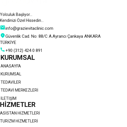
Yolculuk Başlıyor…
Kendinizi Özel Hissedin…
info@grazievitaclinic.com
Güvenlik Cad. No: 88/C A.Ayrancı Çankaya ANKARA
TÜRKİYE
+90 (312) 424 0 891
KURUMSAL
ANASAYFA
KURUMSAL
TEDAVİLER
TEDAVİ MERKEZLERİ
İLETİŞİM
HİZMETLER
ASİSTAN HİZMETLERİ
TURİZM HİZMETLERİ