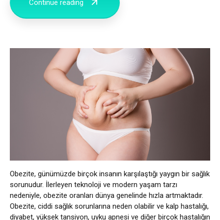
Continue reading
Obezite, günümüzde birçok insanın karşılaştığı yaygın bir sağlık
sorunudur. İlerleyen teknoloji ve modern yaşam tarzı
nedeniyle, obezite oranları dünya genelinde hızla artmaktadır.
Obezite, ciddi sağlık sorunlarına neden olabilir ve kalp hastalığı,
diyabet, yüksek tansiyon, uyku apnesi ve diğer birçok hastalığın