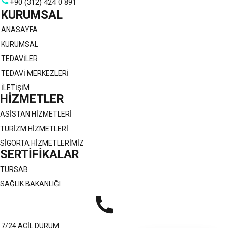
+90 (312) 424 0 891
KURUMSAL
ANASAYFA
KURUMSAL
TEDAVİLER
TEDAVİ MERKEZLERİ
İLETİŞİM
HİZMETLER
ASİSTAN HİZMETLERİ
TURİZM HİZMETLERİ
SİGORTA HİZMETLERİMİZ
SERTİFİKALAR
TURSAB
SAĞLIK BAKANLIĞI
7/24 ACİL DURUM