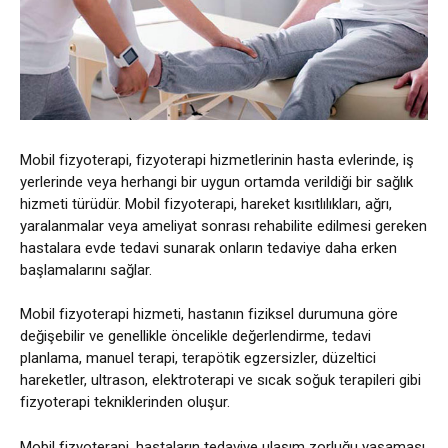
Mobil fizyoterapi, fizyoterapi hizmetlerinin hasta evlerinde, iş
yerlerinde veya herhangi bir uygun ortamda verildiği bir sağlık
hizmeti türüdür. Mobil fizyoterapi, hareket kısıtlılıkları, ağrı,
yaralanmalar veya ameliyat sonrası rehabilite edilmesi gereken
hastalara evde tedavi sunarak onların tedaviye daha erken
başlamalarını sağlar.
Mobil fizyoterapi hizmeti, hastanın fiziksel durumuna göre
değişebilir ve genellikle öncelikle değerlendirme, tedavi
planlama, manuel terapi, terapötik egzersizler, düzeltici
hareketler, ultrason, elektroterapi ve sıcak soğuk terapileri gibi
fizyoterapi tekniklerinden oluşur.
Mobil fizyoterapi, hastaların tedaviye ulaşım zorluğu yaşaması,