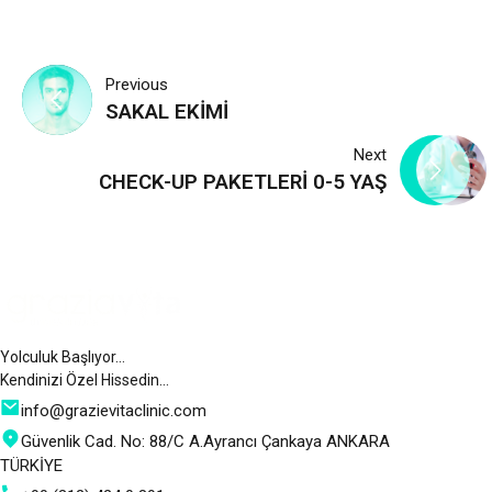
Yazı
Previous
SAKAL EKİMİ
gezinmesi
Next
CHECK-UP PAKETLERİ 0-5 YAŞ
Yolculuk Başlıyor…
Kendinizi Özel Hissedin…
info@grazievitaclinic.com
Güvenlik Cad. No: 88/C A.Ayrancı Çankaya ANKARA
TÜRKİYE