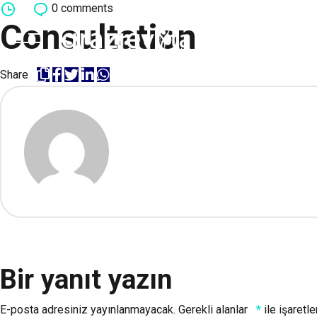
Skip
0
comments
Consultation
to
content
Share
Bir yanıt yazın
E-posta adresiniz yayınlanmayacak.
Gerekli alanlar
*
ile işaretl