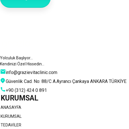
Yolculuk Başlıyor…
Kendinizi Özel Hissedin…
info@grazievitaclinic.com
Güvenlik Cad. No: 88/C A.Ayrancı Çankaya ANKARA TÜRKİYE
+90 (312) 424 0 891
KURUMSAL
ANASAYFA
KURUMSAL
TEDAVİLER