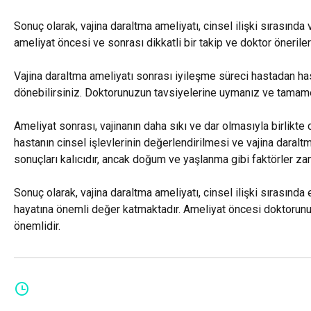
Sonuç olarak, vajina daraltma ameliyatı, cinsel ilişki sırasında 
ameliyat öncesi ve sonrası dikkatli bir takip ve doktor önerile
Vajina daraltma ameliyatı sonrası iyileşme süreci hastadan has
dönebilirsiniz. Doktorunuzun tavsiyelerine uymanız ve tamamen
Ameliyat sonrası, vajinanın daha sıkı ve dar olmasıyla birlikte 
hastanın cinsel işlevlerinin değerlendirilmesi ve vajina daraltm
sonuçları kalıcıdır, ancak doğum ve yaşlanma gibi faktörler z
Sonuç olarak, vajina daraltma ameliyatı, cinsel ilişki sırasın
hayatına önemli değer katmaktadır. Ameliyat öncesi doktorunu
önemlidir.