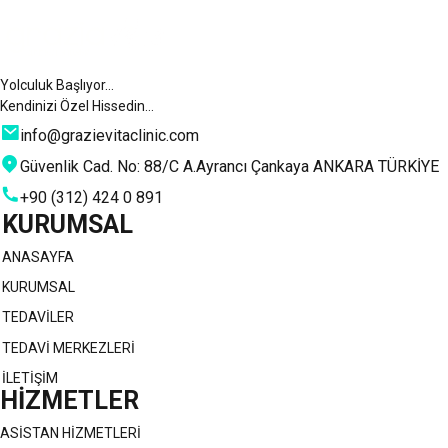
Yolculuk Başlıyor…
Kendinizi Özel Hissedin…
info@grazievitaclinic.com
Güvenlik Cad. No: 88/C A.Ayrancı Çankaya ANKARA TÜRKİYE
+90 (312) 424 0 891
KURUMSAL
ANASAYFA
KURUMSAL
TEDAVİLER
TEDAVİ MERKEZLERİ
İLETİŞİM
HİZMETLER
ASİSTAN HİZMETLERİ