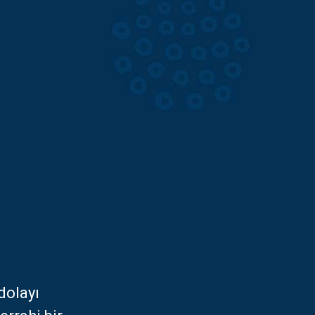
dolayı