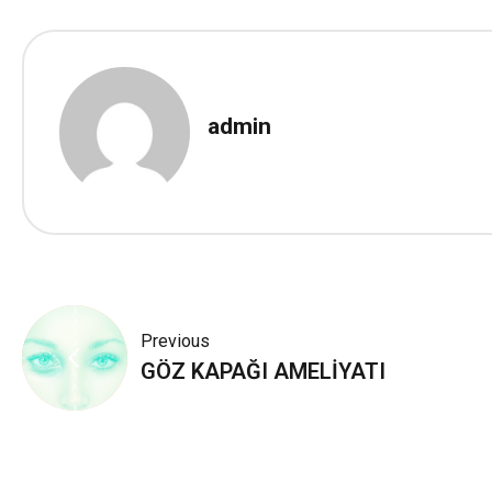
admin
Yazı
Previous
gezinmesi
GÖZ KAPAĞI AMELİYATI