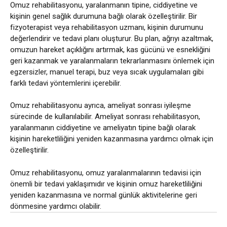
Omuz rehabilitasyonu, yaralanmanın tipine, ciddiyetine ve
kişinin genel sağlık durumuna bağlı olarak özelleştirilir. Bir
fizyoterapist veya rehabilitasyon uzmanı, kişinin durumunu
değerlendirir ve tedavi planı oluşturur. Bu plan, ağrıyı azaltmak,
omuzun hareket açıklığını artırmak, kas gücünü ve esnekliğini
geri kazanmak ve yaralanmaların tekrarlanmasını önlemek için
egzersizler, manuel terapi, buz veya sıcak uygulamaları gibi
farklı tedavi yöntemlerini içerebilir.
Omuz rehabilitasyonu ayrıca, ameliyat sonrası iyileşme
sürecinde de kullanılabilir. Ameliyat sonrası rehabilitasyon,
yaralanmanın ciddiyetine ve ameliyatın tipine bağlı olarak
kişinin hareketliliğini yeniden kazanmasına yardımcı olmak için
özelleştirilir.
Omuz rehabilitasyonu, omuz yaralanmalarının tedavisi için
önemli bir tedavi yaklaşımıdır ve kişinin omuz hareketliliğini
yeniden kazanmasına ve normal günlük aktivitelerine geri
dönmesine yardımcı olabilir.