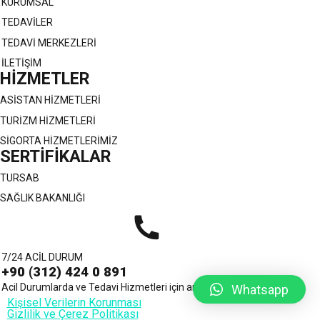
KURUMSAL
TEDAVİLER
TEDAVİ MERKEZLERİ
İLETİŞİM
HİZMETLER
ASİSTAN HİZMETLERİ
TURİZM HİZMETLERİ
SİGORTA HİZMETLERİMİZ
SERTİFİKALAR
TURSAB
SAĞLIK BAKANLIĞI
7/24 ACİL DURUM
+90 (312) 424 0 891
Acil Durumlarda ve Tedavi Hizmetleri için arayabilirsiniz.
Whatsapp
Kişisel Verilerin Korunması
Gizlilik ve Çerez Politikası