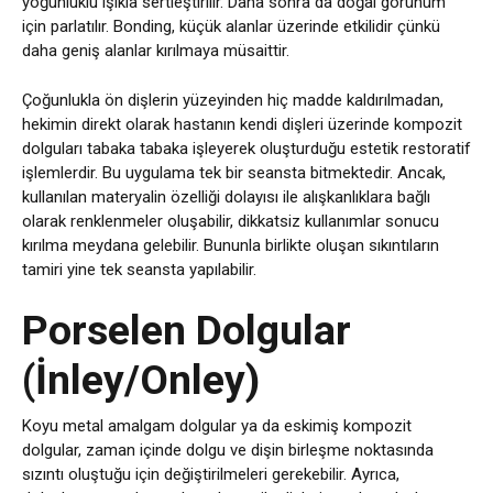
yoğunluklu ışıkla sertleştirilir. Daha sonra da doğal görünüm
için parlatılır. Bonding, küçük alanlar üzerinde etkilidir çünkü
daha geniş alanlar kırılmaya müsaittir.
Çoğunlukla ön dişlerin yüzeyinden hiç madde kaldırılmadan,
hekimin direkt olarak hastanın kendi dişleri üzerinde kompozit
dolguları tabaka tabaka işleyerek oluşturduğu estetik restoratif
işlemlerdir. Bu uygulama tek bir seansta bitmektedir. Ancak,
kullanılan materyalin özelliği dolayısı ile alışkanlıklara bağlı
olarak renklenmeler oluşabilir, dikkatsiz kullanımlar sonucu
kırılma meydana gelebilir. Bununla birlikte oluşan sıkıntıların
tamiri yine tek seansta yapılabilir.
Porselen Dolgular
(İnley/Onley)
Koyu metal amalgam dolgular ya da eskimiş kompozit
dolgular, zaman içinde dolgu ve dişin birleşme noktasında
sızıntı oluştuğu için değiştirilmeleri gerekebilir. Ayrıca,