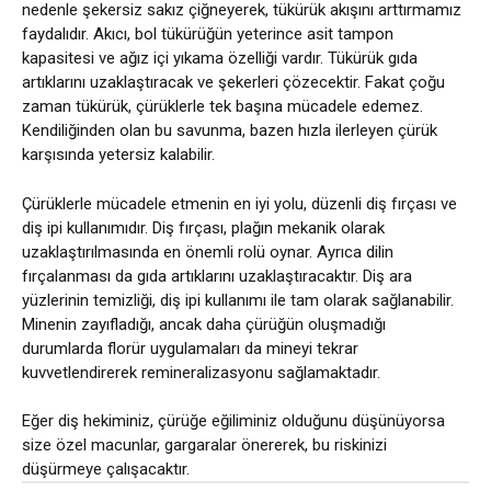
nedenle şekersiz sakız çiğneyerek, tükürük akışını arttırmamız
faydalıdır. Akıcı, bol tükürüğün yeterince asit tampon
kapasitesi ve ağız içi yıkama özelliği vardır. Tükürük gıda
artıklarını uzaklaştıracak ve şekerleri çözecektir. Fakat çoğu
zaman tükürük, çürüklerle tek başına mücadele edemez.
Kendiliğinden olan bu savunma, bazen hızla ilerleyen çürük
karşısında yetersiz kalabilir.
Çürüklerle mücadele etmenin en iyi yolu, düzenli diş fırçası ve
diş ipi kullanımıdır. Diş fırçası, plağın mekanik olarak
uzaklaştırılmasında en önemli rolü oynar. Ayrıca dilin
fırçalanması da gıda artıklarını uzaklaştıracaktır. Diş ara
yüzlerinin temizliği, diş ipi kullanımı ile tam olarak sağlanabilir.
Minenin zayıfladığı, ancak daha çürüğün oluşmadığı
durumlarda florür uygulamaları da mineyi tekrar
kuvvetlendirerek remineralizasyonu sağlamaktadır.
Eğer diş hekiminiz, çürüğe eğiliminiz olduğunu düşünüyorsa
size özel macunlar, gargaralar önererek, bu riskinizi
düşürmeye çalışacaktır.