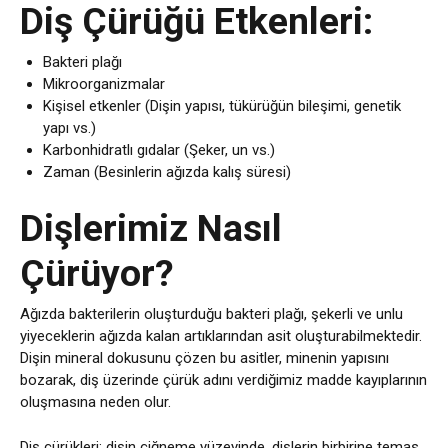
Diş Çürüğü Etkenleri:
Bakteri plağı
Mikroorganizmalar
Kişisel etkenler (Dişin yapısı, tükürüğün bileşimi, genetik
yapı vs.)
Karbonhidratlı gıdalar (Şeker, un vs.)
Zaman (Besinlerin ağızda kalış süresi)
Dişlerimiz Nasıl
Çürüyor?
Ağızda bakterilerin oluşturduğu bakteri plağı, şekerli ve unlu
yiyeceklerin ağızda kalan artıklarından asit oluşturabilmektedir.
Dişin mineral dokusunu çözen bu asitler, minenin yapısını
bozarak, diş üzerinde çürük adını verdiğimiz madde kayıplarının
oluşmasına neden olur.
Diş çürükleri; dişin çiğneme yüzeyinde, dişlerin birbirine temas