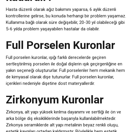
Hasta düzenli olarak ağız bakımını yaparsa, 6 aylık düzenli
kontrollerine gelirse, bu konuda herhangi bir problem yaşamaz.
Kullanıma bağlı olarak süre değişebilir, 20-30 yıl olabileceği gibi
5-6 yılda problem yaşayabilen hastalar da olabilir.
Full Porselen Kuronlar
Full porselen kuronlar, ışığı farklı derecelerde geçiren
sertleştirilmiş porselen ile doğal dişlerin ışık geçirgenliğine en
yakın seçeneği oluştururlar. Full porselenler hem mekanik hem
de kimyasal olarak dişe tutunurlar. Full porselen kuronlar,
içerikleri nedeniyle dişetine dost materyallerdir.
Zirkonyum Kuronlar
Zirkonya, alt yapı yüksek kırılma dayanımı ve sertliği ile ön ve
arka bölge diş eksikliklerinde başarıyla kullanılabilmektedir.
Zirkonya seramiklerde alt yapı metalinin beyaz renkli oluşu,
estetik kaygıları ortadan kaldırmıştır. Böylelikle hem estetik