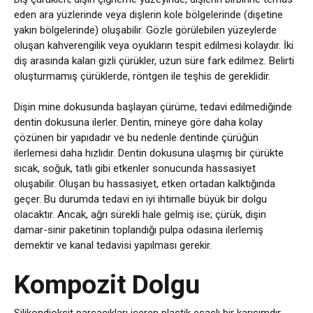
eden ara yüzlerinde veya dişlerin kole bölgelerinde (dişetine
yakın bölgelerinde) oluşabilir. Gözle görülebilen yüzeylerde
oluşan kahverengilik veya oyukların tespit edilmesi kolaydır. İki
diş arasında kalan gizli çürükler, uzun süre fark edilmez. Belirti
oluşturmamış çürüklerde, röntgen ile teşhis de gereklidir.
Dişin mine dokusunda başlayan çürüme, tedavi edilmediğinde
dentin dokusuna ilerler. Dentin, mineye göre daha kolay
çözünen bir yapıdadır ve bu nedenle dentinde çürüğün
ilerlemesi daha hızlıdır. Dentin dokusuna ulaşmış bir çürükte
sıcak, soğuk, tatlı gibi etkenler sonucunda hassasiyet
oluşabilir. Oluşan bu hassasiyet, etken ortadan kalktığında
geçer. Bu durumda tedavi en iyi ihtimalle büyük bir dolgu
olacaktır. Ancak, ağrı sürekli hale gelmiş ise; çürük, dişin
damar-sinir paketinin toplandığı pulpa odasına ilerlemiş
demektir ve kanal tedavisi yapılması gerekir.
Kompozit Dolgu