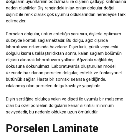
dolguların uyumlarının bozulması ile dişlerin çatlayıp kırılmasına
neden olabilirler. Diş rengindeki inlay-onlay dolgular doğal
dişiniz ile renk olarak çok uyumlu olduklarından neredeyse fark
edilmezler.
Porselen dolgular, üstün estetiğin yanı sıra, dişlerle optimum
düzeyde kontak sağlamaktadır. Bu dolgu, ağız dışında
laboratuvar ortamında hazırlanır. Dişin kırık, çürük veya eski
dolgulu kısmı uzaklaştırıldıktan sonra, kalan sağlam bölümün
ölçüsü alınarak laboratuvara yollanır. Ağızdaki sağlıklı diş
dokusuna dokunulmaz. Laboratuvarda oluşturulan model
üzerinde hazırlanan porselen dolgular, estetik ve fonksiyonel
bütünlük sağlar. Hasta bir sonraki seansa geldiğinde,
cilalanmış olan porselen dolgu kaviteye yapıştırılır.
Dişin sertliğine oldukça yakın ve dişeti ile uyumlu bir malzeme
olan bu özel porselen dolguların kenar sızıntısı minimum
seviyededir, bu nedenle oldukça uzun ömürlüdür.
Porselen Laminate