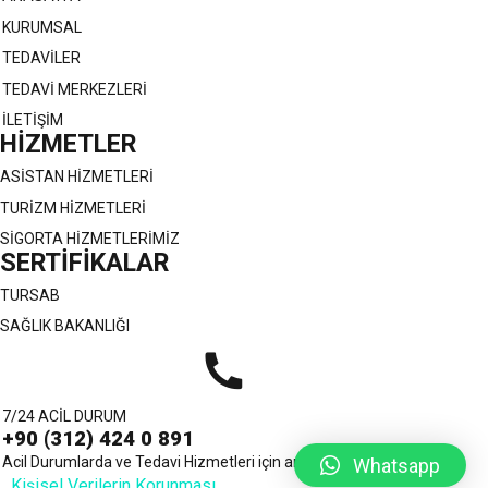
KURUMSAL
TEDAVİLER
TEDAVİ MERKEZLERİ
İLETİŞİM
HİZMETLER
ASİSTAN HİZMETLERİ
TURİZM HİZMETLERİ
SİGORTA HİZMETLERİMİZ
SERTİFİKALAR
TURSAB
SAĞLIK BAKANLIĞI
7/24 ACİL DURUM
+90 (312) 424 0 891
Acil Durumlarda ve Tedavi Hizmetleri için arayabilirsiniz.
Whatsapp
Kişisel Verilerin Korunması