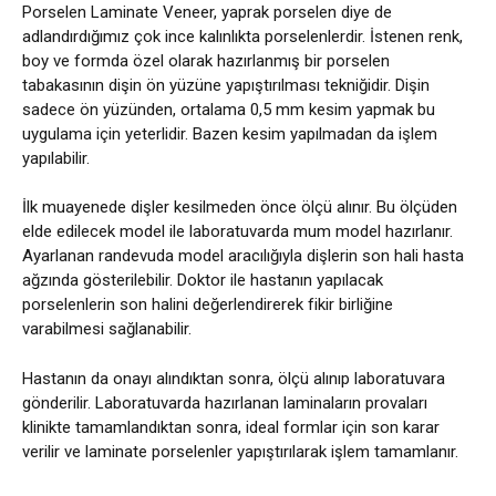
Porselen Laminate Veneer, yaprak porselen diye de
adlandırdığımız çok ince kalınlıkta porselenlerdir. İstenen renk,
boy ve formda özel olarak hazırlanmış bir porselen
tabakasının dişin ön yüzüne yapıştırılması tekniğidir. Dişin
sadece ön yüzünden, ortalama 0,5 mm kesim yapmak bu
uygulama için yeterlidir. Bazen kesim yapılmadan da işlem
yapılabilir.
İlk muayenede dişler kesilmeden önce ölçü alınır. Bu ölçüden
elde edilecek model ile laboratuvarda mum model hazırlanır.
Ayarlanan randevuda model aracılığıyla dişlerin son hali hasta
ağzında gösterilebilir. Doktor ile hastanın yapılacak
porselenlerin son halini değerlendirerek fikir birliğine
varabilmesi sağlanabilir.
Hastanın da onayı alındıktan sonra, ölçü alınıp laboratuvara
gönderilir. Laboratuvarda hazırlanan laminaların provaları
klinikte tamamlandıktan sonra, ideal formlar için son karar
verilir ve laminate porselenler yapıştırılarak işlem tamamlanır.