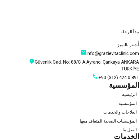
تبدأ الرحلة …
أُشعر بالتميز …
info@grazievitaclinic.com
Güvenlik Cad. No: 88/C A.Ayrancı Çankaya ANKARA
TÜRKİYE
+90 (312) 424 0 891
المؤسسية
الرئيسية
المؤسسية
العلاجات والخدمات
المؤسسات الصحية المتعاقد معها
اتصل بنا
الخدمات