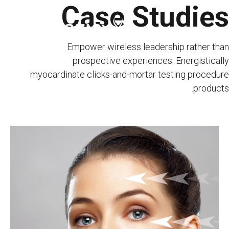
Case Studies
Ski
t
conten
Empower wireless leadership rather than
prospective experiences. Energistically
myocardinate clicks-and-mortar testing procedure
products.
الرئيسية
المؤسسية
العلاجات والخدمات
الخدمات
المؤسسات الصحية المتعاقد معها
اتصل بنا