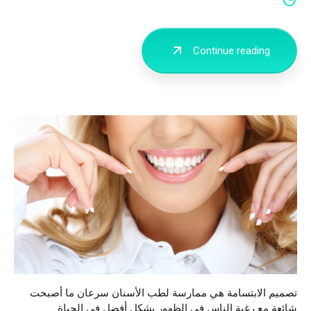
Continue reading
تصميم الابتسامة هي ممارسة لطب الأسنان سرعان ما أصبحت
شائعة مع رغبة الناس في الظهور بشكل أفضل في الحياة