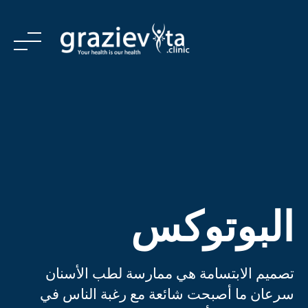
Ski
t
conten
الرئيسية
المؤسسية
العلاجات والخدمات
البوتوكس
الخدمات
المؤسسات الصحية المتعاقد معها
تصميم الابتسامة هي ممارسة لطب الأسنان
سرعان ما أصبحت شائعة مع رغبة الناس في
اتصل بنا