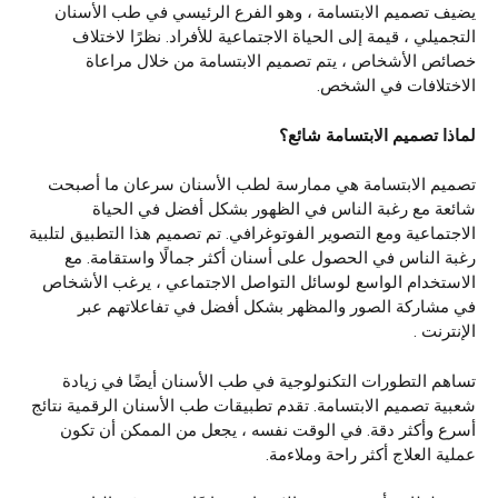
يضيف تصميم الابتسامة ، وهو الفرع الرئيسي في طب الأسنان
التجميلي ، قيمة إلى الحياة الاجتماعية للأفراد. نظرًا لاختلاف
خصائص الأشخاص ، يتم تصميم الابتسامة من خلال مراعاة
الاختلافات في الشخص.
لماذا
تصميم
الابتسامة
شائع؟
تصميم الابتسامة هي ممارسة لطب الأسنان سرعان ما أصبحت
شائعة مع رغبة الناس في الظهور بشكل أفضل في الحياة
الاجتماعية ومع التصوير الفوتوغرافي. تم تصميم هذا التطبيق لتلبية
رغبة الناس في الحصول على أسنان أكثر جمالًا واستقامة. مع
الاستخدام الواسع لوسائل التواصل الاجتماعي ، يرغب الأشخاص
في مشاركة الصور والمظهر بشكل أفضل في تفاعلاتهم عبر
الإنترنت .
تساهم التطورات التكنولوجية في طب الأسنان أيضًا في زيادة
شعبية تصميم الابتسامة. تقدم تطبيقات طب الأسنان الرقمية نتائج
أسرع وأكثر دقة. في الوقت نفسه ، يجعل من الممكن أن تكون
عملية العلاج أكثر راحة وملاءمة.