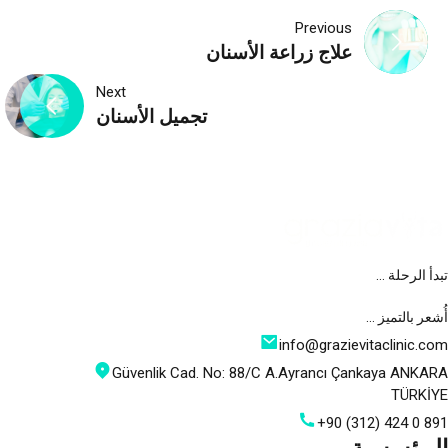
تصفّح
Previous
علاج زراعة الأسنان
المقالات
Next
تجميل الأسنان
تبدأ الرحلة …
أُشعر بالتميز …
info@grazievitaclinic.com
Güvenlik Cad. No: 88/C A.Ayrancı Çankaya ANKARA
TÜRKİYE
+90 (312) 424 0 891