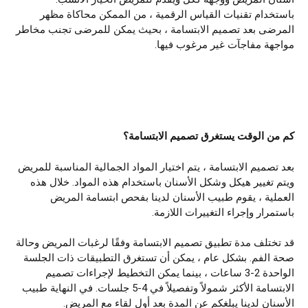
باستخدام تقنيات القياس الرقمية ، من الممكن محاكاة مظهر
المرضى بعد تصميم الابتسامة ، بحيث يمكن للمرضى تجنب مخاطر
مواجهة مفاجآت غير مرغوب فيها.
كم
من
الوقت
يستغرق
تصميم الابتسامة؟
بعد تصميم الابتسامة ، يتم اختيار المواد الجمالية المناسبة للمريض
ويتم تغيير هيكل وشكل الأسنان باستخدام هذه المواد. خلال هذه
العملية ، يقوم طبيب الأسنان لدينا بفحص ابتسامة المريض
باستمرار وإجراء التغييرات اللازمة.
قد تختلف مدة تطبيق تصميم الابتسامة وفقًا لرغبات المريض وحالة
صحة الفم. بشكل عام ، يمكن أن تستغرق التطبيقات ذات الجلسة
الواحدة 2-3 ساعات ، بينما يمكن التخطيط لإجراءات تصميم
الابتسامة الأكثر شمولاً وتفصيلاً في 4-5 جلسات. في النهاية طبيب
الأسنان لدينا يبلغكم عن المدة بعد أول لقاء مع المريض.