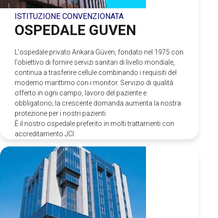
ISTITUZIONE CONVENZIONATA
OSPEDALE GUVEN
L'ospedale privato Ankara Güven, fondato nel 1975 con
l'obiettivo di fornire servizi sanitari di livello mondiale,
continua a trasferire cellule combinando i requisiti del
moderno marittimo con i monitor. Servizio di qualità
offerto in ogni campo, lavoro del paziente e
obbligatorio; la crescente domanda aumenta la nostra
protezione per i nostri pazienti.
È il nostro ospedale preferito in molti trattamenti con
accreditamento JCI.