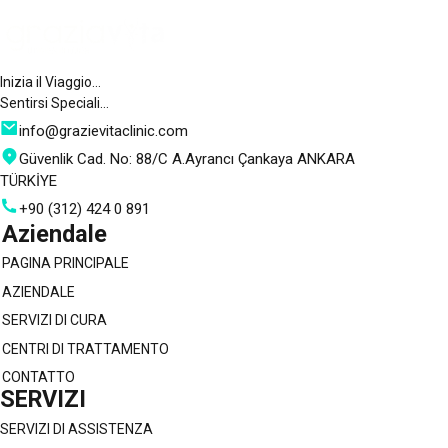
Inizia il Viaggio…
Sentirsi Speciali…
info@grazievitaclinic.com
Güvenlik Cad. No: 88/C A.Ayrancı Çankaya ANKARA
TÜRKİYE
+90 (312) 424 0 891
Aziendale
PAGINA PRINCIPALE
AZIENDALE
SERVIZI DI CURA
CENTRI DI TRATTAMENTO
CONTATTO
SERVIZI
SERVIZI DI ASSISTENZA