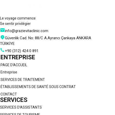
Le voyage commence
Se sentir privilégier
info@grazievitaclinic.com
Güvenlik Cad. No: 88/C A.Ayrancı Çankaya ANKARA
TÜRKİYE
+90 (312) 424 0 891
ENTREPRISE
PAGE D’ACCUEIL
Entreprise
SERVICES DE TRAITEMENT
ÉTABLISSEMENTS DE SANTÉ SOUS CONTRAT
CONTACT
SERVICES
SERVICES D’ASSISTANTS
SERVICES DE TOURISME