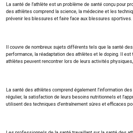
La santé de l’athlète est un problème de santé conçu pour pro
des athlètes comprend la science, la médecine et les techniq
prévenir les blessures et faire face aux blessures sportives.
Il couvre de nombreux sujets différents tels que la santé des a
performance, la réadaptation des athlètes et le doping. Il es
athlètes peuvent rencontrer lors de leurs activités physiques,
La santé des athlètes comprend également l’information des at
régulier, la satisfaction de leurs besoins nutritionnels et l’a
utilisent des techniques d’entraînement sûres et efficaces p
Les professionnels de la santé travaillant sur la santé des 