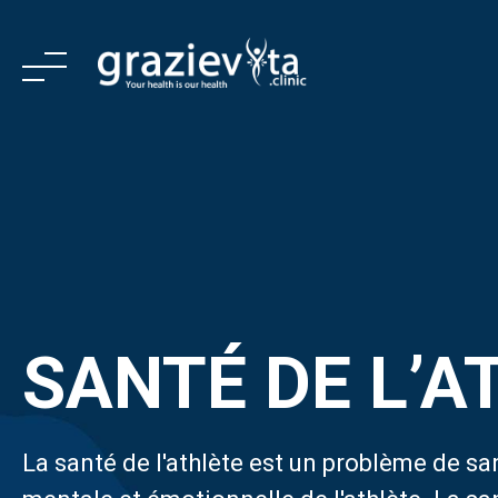
Skip
to
content
SANTÉ DE L’A
La santé de l'athlète est un problème de sa