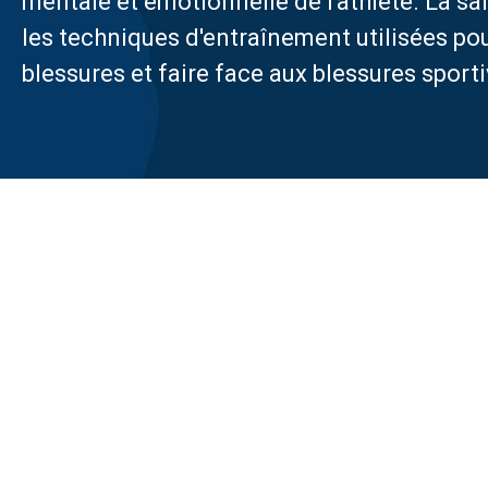
mentale et émotionnelle de l'athlète. La s
les techniques d'entraînement utilisées pou
blessures et faire face aux blessures sporti