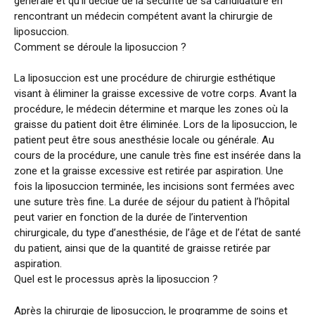
générale et qu’il décide de la sécurité de sa candidature en
rencontrant un médecin compétent avant la chirurgie de
liposuccion.
Comment se déroule la liposuccion ?
La liposuccion est une procédure de chirurgie esthétique
visant à éliminer la graisse excessive de votre corps. Avant la
procédure, le médecin détermine et marque les zones où la
graisse du patient doit être éliminée. Lors de la liposuccion, le
patient peut être sous anesthésie locale ou générale. Au
cours de la procédure, une canule très fine est insérée dans la
zone et la graisse excessive est retirée par aspiration. Une
fois la liposuccion terminée, les incisions sont fermées avec
une suture très fine. La durée de séjour du patient à l’hôpital
peut varier en fonction de la durée de l’intervention
chirurgicale, du type d’anesthésie, de l’âge et de l’état de santé
du patient, ainsi que de la quantité de graisse retirée par
aspiration.
Quel est le processus après la liposuccion ?
Après la chirurgie de liposuccion, le programme de soins et