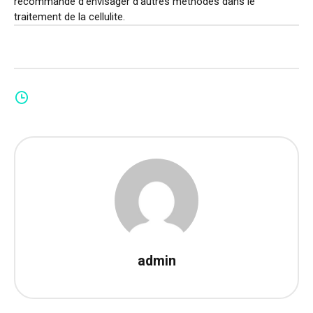
recommandé d’envisager d’autres méthodes dans le
traitement de la cellulite.
admin