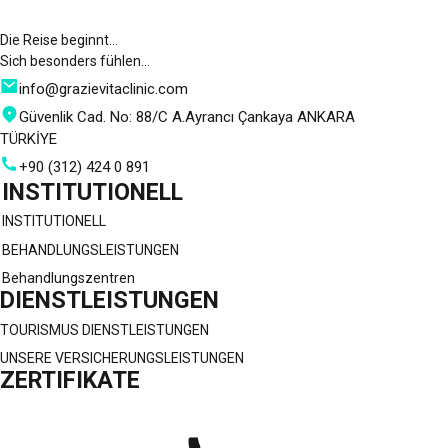
Die Reise beginnt…
Sich besonders fühlen…
info@grazievitaclinic.com
Güvenlik Cad. No: 88/C A.Ayrancı Çankaya ANKARA
TÜRKİYE
+90 (312) 424 0 891
INSTITUTIONELL
INSTITUTIONELL
BEHANDLUNGSLEISTUNGEN
Behandlungszentren
DIENSTLEISTUNGEN
TOURISMUS DIENSTLEISTUNGEN
UNSERE VERSICHERUNGSLEISTUNGEN
ZERTIFIKATE