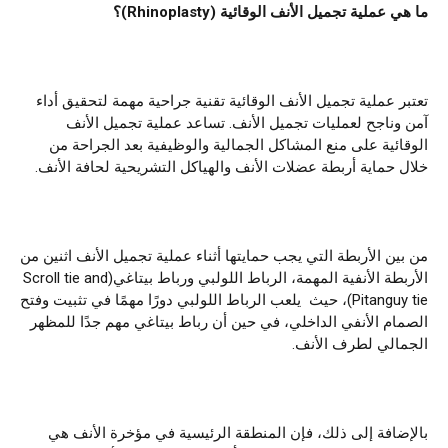
ما هي عملية تجميل الأنف الوقائية (
hinoplasty
R
)؟
تعتبر عملية تجميل الأنف الوقائية تقنية جراحية مهمة لتحقيق أداء
آمن وناجح لعمليات تجميل الأنف. تساعد عملية تجميل الأنف
الوقائية على منع المشاكل الجمالية والوظيفية بعد الجراحة من
خلال حماية أربطة عضلات الأنف والهياكل التشريحية لحافة الأنف.
من بين الأربطة التي يجب حمايتها أثناء عملية تجميل الأنف اثنين من
الأربطة الأنفية المهمة، الرباط اللولبي ورباط بيتاغي(Scroll tie and
Pitanguy tie)، حيث يلعب الرباط اللولبي دورًا مهمًا في تثبيت وفتح
الصمام الأنفي الداخلي، في حين أن رباط بيتاغي مهم جدًا للمظهر
الجمالي لطرف الأنف.
بالإضافة إلى ذلك، فإن المنطقة الرئيسية في مؤخرة الأنف هي