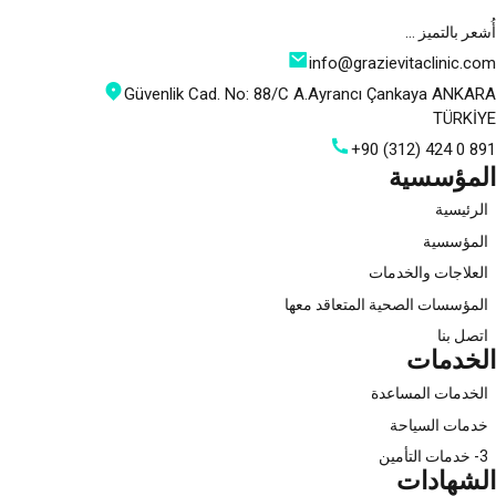
أُشعر بالتميز …
info@grazievitaclinic.com
Güvenlik Cad. No: 88/C A.Ayrancı Çankaya ANKARA
TÜRKİYE
+90 (312) 424 0 891
المؤسسية
الرئيسية
المؤسسية
العلاجات والخدمات
المؤسسات الصحية المتعاقد معها
اتصل بنا
الخدمات
الخدمات المساعدة
خدمات السياحة
3- خدمات التأمين
الشهادات