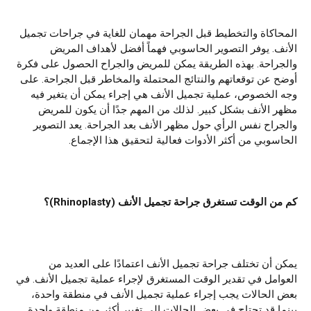
المحاكاة والتخطيط قبل الجراحة مهمان للغاية في جراحات تجميل
الأنف. يوفر التصوير الحاسوبي فهماً أفضل لأهداف المريض
والجراحة. بهذه الطريقة يمكن للمريض والجراح الحصول على فكرة
أوضح عن توقعاتهم والنتائج المحتملة والمخاطر قبل الجراحة. على
وجه الخصوص، عملية تجميل الأنف هي إجراء يمكن أن يتغير فيه
مظهر الأنف بشكل كبير. لذلك من المهم جدًا أن يكون للمريض
والجراح نفس الرأي حول مظهر الأنف بعد الجراحة. يعد التصوير
الحاسوبي من أكثر الأدوات فعالية لتحقيق هذا الإجماع.
كم من الوقت تستغرق جراحة تجميل الأنف (
hinoplasty
R
)؟
يمكن أن تختلف جراحة تجميل الأنف اعتمادًا على العديد من
العوامل في تقدير الوقت المستغرق لإجراء عملية تجميل الأنف. في
بعض الحالات يجب إجراء عملية تجميل الأنف في منطقة واحدة،
بينما قد تحتاج في بعض الحالات إلى تغيير أكثر من منطقة واحدة.