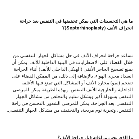
ما هي التحسينات التي يمكن تحقيقها في التنفس بعد جراحة
انحراف الأنف (
Septorhinoplasty
)؟
تساعد جراحة انحراف الأنف في حل مشاكل الجهاز التنفسي من
خلال القضاء على الاضطرابات في البنية الداخلية للأنف. يمكن أن
يمنع تصحيح الحاجز الأنفي (الهيكل الداخلي للأنف) أثناء الجراحة
انسداد مجرى الهواء. بالإضافة إلى ذلك، من الممكن القضاء على
تضخم (نمو) محارة الأنف أو المشاكل التي تمنع فيها الأغلفة
الداخلية والخارجية للأنف التنفس. وبهذه الطريقة يمكن للمرضى
التنفس بسهولة أكبر وبشكل سليم والتخلص من مشاكل الجهاز
التنفسي. بعد الجراحة، يمكن للمرضى الشعور بالتحسن في راحة
التنفس، وتجربة نوم مريحة، والتخفيف من مشاكل الجهاز التنفسي.
ما الذي يجب مراعاته قبل جراحة الأنف؟