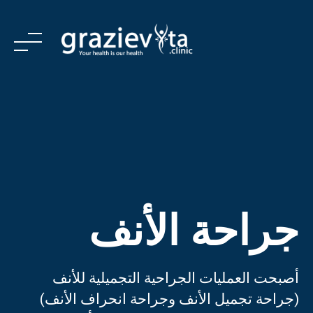
Ski
t
conten
الرئيسية
المؤسسية
العلاجات والخدمات
جراحة الأنف
الخدمات
المؤسسات الصحية المتعاقد معها
أصبحت العمليات الجراحية التجميلية للأنف
(جراحة تجميل الأنف وجراحة انحراف الأنف)
اتصل بنا