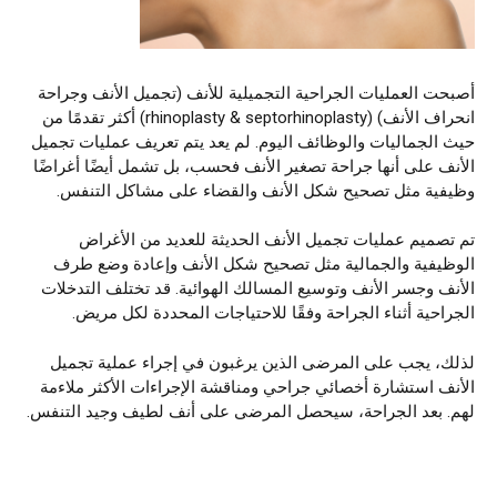
أصبحت العمليات الجراحية التجميلية للأنف (تجميل الأنف وجراحة
انحراف الأنف) (rhinoplasty & septorhinoplasty) أكثر تقدمًا من
حيث الجماليات والوظائف اليوم. لم يعد يتم تعريف عمليات تجميل
الأنف على أنها جراحة تصغير الأنف فحسب، بل تشمل أيضًا أغراضًا
وظيفية مثل تصحيح شكل الأنف والقضاء على مشاكل التنفس.
تم تصميم عمليات تجميل الأنف الحديثة للعديد من الأغراض
الوظيفية والجمالية مثل تصحيح شكل الأنف وإعادة وضع طرف
الأنف وجسر الأنف وتوسيع المسالك الهوائية. قد تختلف التدخلات
الجراحية أثناء الجراحة وفقًا للاحتياجات المحددة لكل مريض.
لذلك، يجب على المرضى الذين يرغبون في إجراء عملية تجميل
الأنف استشارة أخصائي جراحي ومناقشة الإجراءات الأكثر ملاءمة
لهم. بعد الجراحة، سيحصل المرضى على أنف لطيف وجيد التنفس.